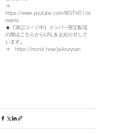
⇒　
https://www.youtube.com/@GTV01/st
reams
★『渡辺コージ中』メンバー限定配信
の際はこちらからURLをお知らせして
います。
⇒　
https://mond.how/ja/kozysan