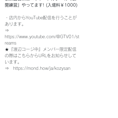
開練習』やってます! (入場料￥1000)
・店内からYouTube配信を行うことが
あります。
⇒　
https://www.youtube.com/@GTV01/st
reams
★『渡辺コージ中』メンバー限定配信
の際はこちらからURLをお知らせして
います。
⇒　
https://mond.how/ja/kozysan