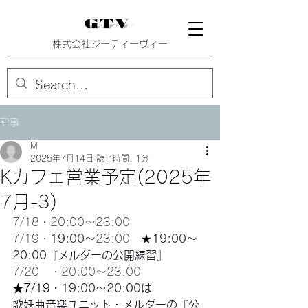
株式会社ジーティーヴィー
記事
M
2025年7月14日
読了時間: 1分
Kカフェ営業予定(2025年
7月-3)
7/18・20:00〜23:00　
7/19・
19:00〜
23:00　
★
19:00〜
20:00
『
メルダーの公開練習
』
7/20
・20:00〜23:00
★7/19
・19:00〜20:00は
歌妖曲音楽ユニット・メルダーの『公