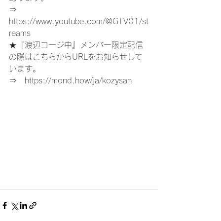
⇒　
https://www.youtube.com/@GTV01/st
reams
★『渡辺コージ中』メンバー限定配信
の際はこちらからURLをお知らせして
います。
⇒　
https://mond.how/ja/kozysan