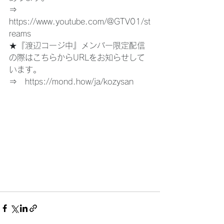
⇒　
https://www.youtube.com/@GTV01/st
reams
★『渡辺コージ中』メンバー限定配信
の際はこちらからURLをお知らせして
います。
⇒　
https://mond.how/ja/kozysan