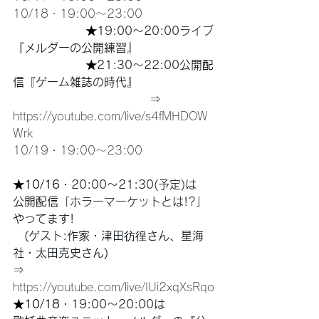
10/18・19:00〜23:00
　　　　　　 ★
19:00〜20:00ライブ
『
メルダーの公開練習
』
　　　　　　 ★
21:30〜22:00
公開
配
信
『ゲーム雑誌の時代』
　　　　　　　　　　　　⇒　
https://youtube.com/live/s4fMHDOW
Wrk
10/19・19:00〜23:00　
★10/16
・20:00〜21:30(予定)は
公開
配信
「ホラーマーケットとは!?」
やってます!
　(ゲスト:作家・津田
彷徨
さん、星海
社・太田克史さん)
⇒　
https://youtube.com/live/IUi2xqXsRqo
★10/18
・19:00〜20:00は