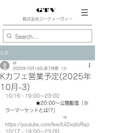
株式会社ジーティーヴィー
記事
M
2025年10月14日
読了時間: 1分
Kカフェ営業予定(2025年
10月-3)
10/16・19:00〜23:00　
　　　　　　 ★
20:00〜
公開
配信
「ホ
ラーマーケットとは!?」
　　　　　　　　　　　　⇒　
https://youtube.com/live/IUi2xqXsRqo
10/17・19:00〜23:00