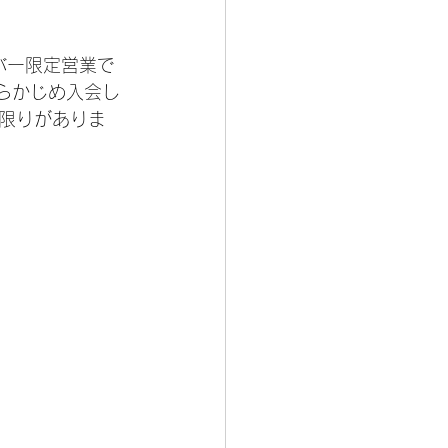
バー限定営業で
あらかじめ入会し
限りがありま