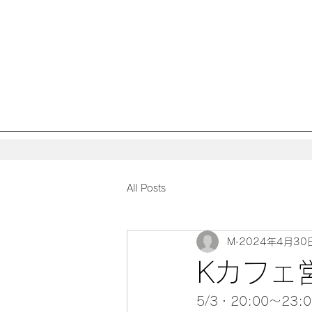
All Posts
M
2024年4月30
Kカフェ営
5/3・20:00〜23: