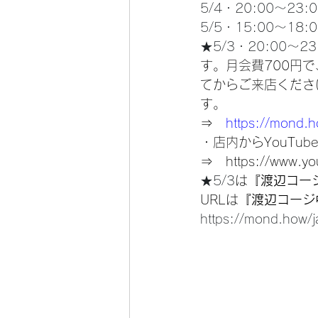
5/4・20:00〜23:0
5/5・15:00〜18:0
★5/3・20:00〜23
す。月会費700円
てからご来店くださ
す。
⇒　
https://mond.h
・店内からYouTu
⇒　
https://www.y
★5/3
は
『渡辺コー
URLは
『渡辺コージ
https://mond.how/