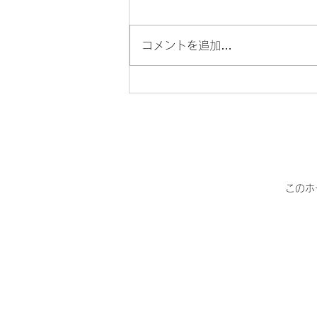
コメントを追加…
Kカフェ営業につきまして
(2026年8月〜)
このホ