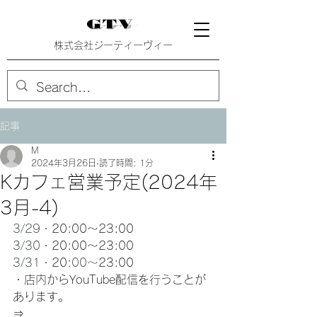
株式会社ジーティーヴィー
記事
M
2024年3月26日
読了時間: 1分
Kカフェ営業予定(2024年
3月-4)
3/29・
20:00〜23:00
3/30・
20:00〜23:00
3/31・
20
:00〜
23:00
・店内から
YouTube配信を行うことが
あります。
⇒　