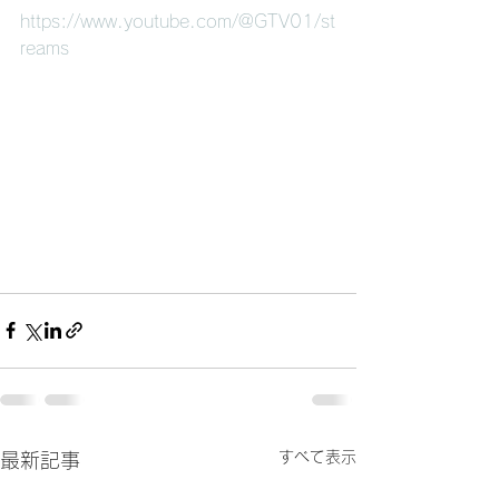
https://www.youtube.com/@GTV01/st
reams
すべて表示
最新記事