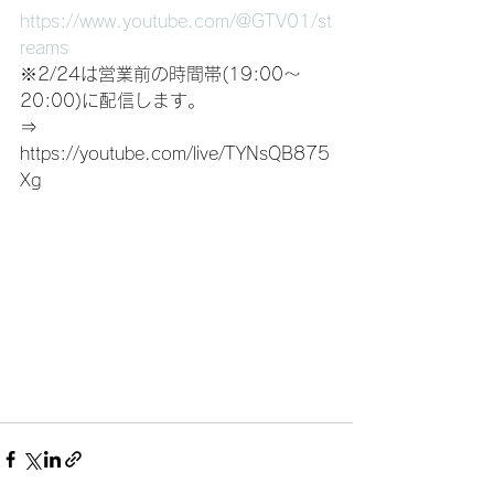
https://www.youtube.com/@GTV01/st
reams
※
2/24は営業前の時間帯(19:00〜
20:00)に配信します。
⇒　
https://youtube.com/live/TYNsQB875
Xg